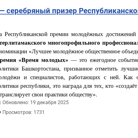
 серебряный призер Республиканско
а Республиканской премии молодёжных достижени
терлитамакского многопрофильного профессиона
 номинации «Лучшее молодёжное общественное объед
ремия «Время молодых»
— это ежегодное событие
олитики Башкортостана, призванное отметить лучши
олодёжи и специалистов, работающих с ней. Как 
олитики республики, это награда для тех, кто «создаё
 транслирует свои практики обществу».
Обновлено: 19 декабря 2025
Просмотров: 1731