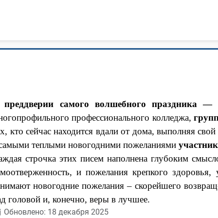
 преддверии самого волшебного праздника — 
ногопрофильного профессионального колледжа,
груп
ех, кто сейчас находится вдали от дома, выполняя сво
 самыми теплыми новогодними пожеланиями
участник
аждая строчка этих писем наполнена глубоким смысло
амоотверженность, и пожелания крепкого здоровья, 
анимают новогодние пожелания – скорейшего возвращ
ад головой и, конечно, веры в лучшее.
Обновлено: 18 декабря 2025