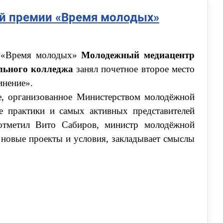
й премии «Время молодых»
й «Время молодых»
Молодежный медиацентр
льного колледжа
занял почетное второе место
инение».
, организованное Министерством молодёжной
е практики и самых активных представителей
отметил Вито Сабиров, министр молодёжной
т новые проекты и условия, закладывает смыслы