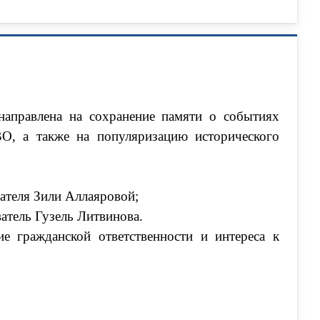
аправлена на сохранение памяти о событиях
О, а также на популяризацию исторического
вателя Зили Аллаяровой;
ватель Гузель Литвинова.
е гражданской ответственности и интереса к