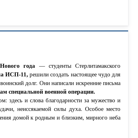
Нового года
— студенты Стерлитамакского
па ИСП-11,
решили создать настоящее чудо для
й воинский долг. Они написали искренние письма
ам специальной военной операции.
м: здесь и слова благодарности за мужество и
удачи, неиссякаемой силы духа. Особое место
ения домой к родным и близким, мирного неба