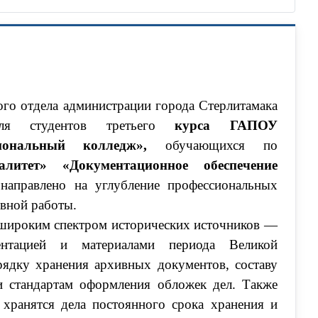
го отдела администрации города Стерлитамака
 для студентов третьего
курса ГАПОУ
иональный колледж»,
обучающихся по
алитет» «Документационное обеспечение
аправлено на углубление профессиональных
ивной работы.
широким спектром исторических источников —
ентацией и материалами периода Великой
рядку хранения архивных документов, составу
и стандартам оформления обложек дел. Также
 хранятся дела постоянного срока хранения и