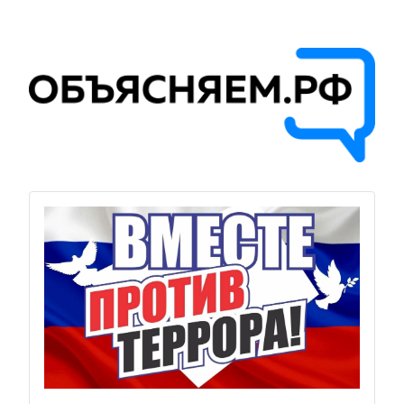
Previous
Next