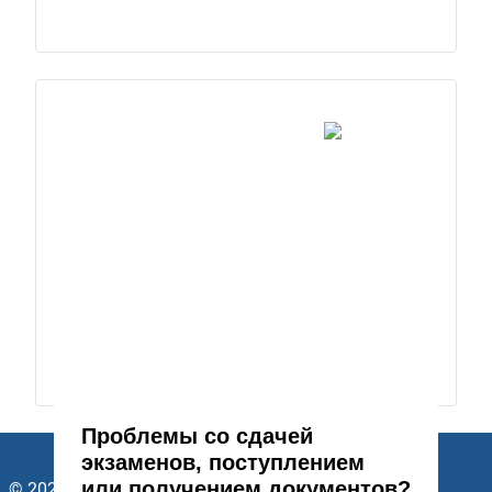
Проблемы со сдачей
экзаменов, поступлением
или получением документов?
© 2026 ГАПОУ Стерлитамакский многопрофильный