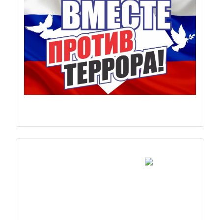
Previous
Next