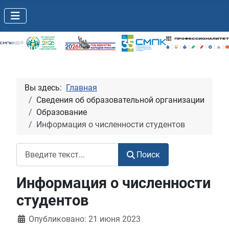
Вы здесь:
Главная
Сведения об образовательной организации
Образование
Информация о численности студентов
Поиск
Поиск
Информация о численности
студентов
Информация о материале
Опубликовано: 21 июня 2023