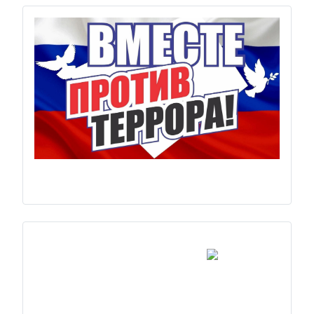
Previous
Next