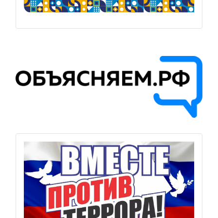
Previous
Next