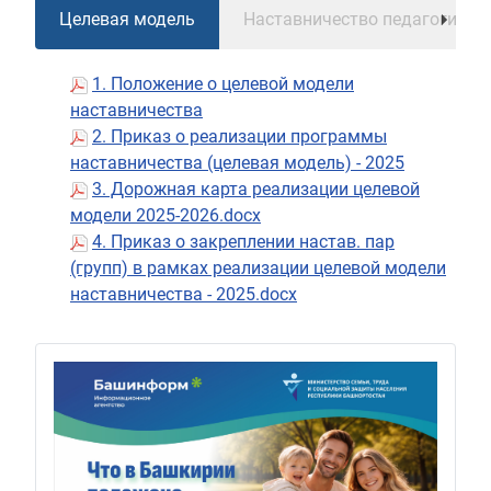
Целевая модель
Наставничество педагогичес
1. Положение о целевой модели
наставничества
2. Приказ о реализации программы
наставничества (целевая модель) - 2025
3. Дорожная карта реализации целевой
модели 2025-2026.docx
4. Приказ о закреплении настав. пар
(групп) в рамках реализации целевой модели
наставничества - 2025.docx