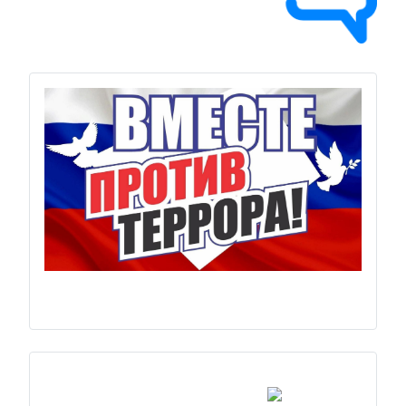
Previous
Next