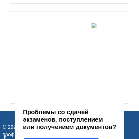
Проблемы со сдачей
экзаменов, поступлением
или получением документов?
© 2026 ГАПОУ Стерлитамакский многопрофильный
профессиональный колледж. Все права защищены.