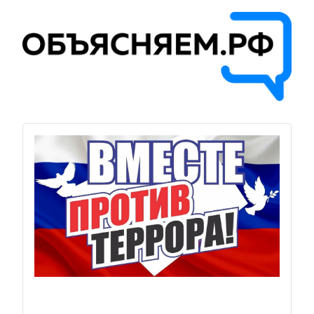
Previous
Next