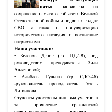
нить»
направлена на
сохранение памяти о событиях Великой
Отечественной войны и подвигах солдат
СВО, а также на популяризацию
исторического наследия и воспитание
патриотизма.
Наши участники:
• Зеленов Денис (гр. ПД-28), под
руководством преподавателя Зили
Аллаяровой;
• Алибаева Гульназ (гр. СДО-46)
-руководитель преподаватель Гузель
Литвинова.
Студенты удостоены диплома участника
за проявление гражданской
ответственности и интереса к