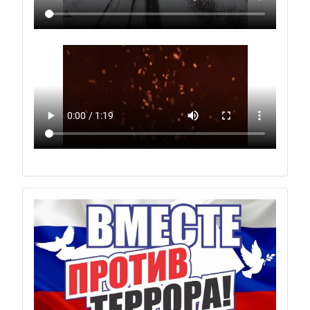
Previous
Next