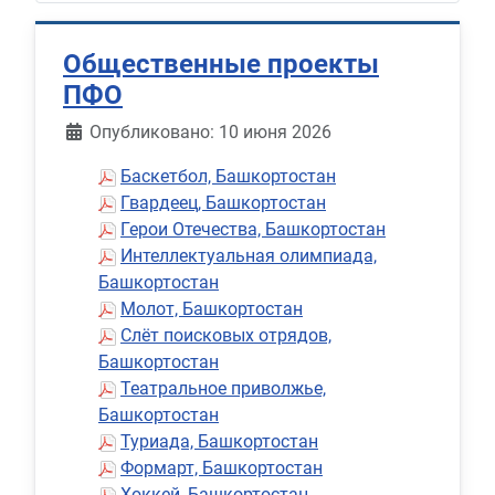
Общественные проекты
ПФО
Информация о материале
Опубликовано: 10 июня 2026
Баскетбол, Башкортостан
Гвардеец, Башкортостан
Герои Отечества, Башкортостан
Интеллектуальная олимпиада,
Башкортостан
Молот, Башкортостан
Слёт поисковых отрядов,
Башкортостан
Театральное приволжье,
Башкортостан
Туриада, Башкортостан
Формарт, Башкортостан
Хоккей, Башкортостан