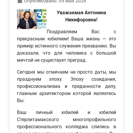
Информация о материале
Опубликовано: 05 мая 2026
Уважаемая Антонина
Никифоровна!
Поздравляем Вас с
прекрасным юбилеем! Ваша жизнь — это
пример истинного служения призванию. Вы
доказали, что для человека с большой
мечтой не существует преград.
Сегодня мы отмечаем не просто даты, мы
празднуем эпоху. Эпоху созидания,
профессионализма и преданности делу,
главным архитектором которой являетесь
Вы.
Ваш личный юбилей и юбилей
Стерлитамакского многопрофильного
профессионального колледжа слились в