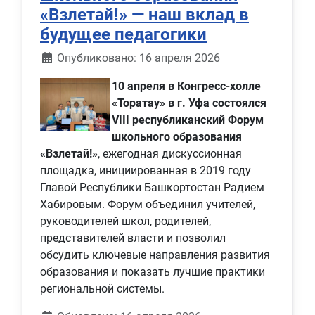
«Взлетай!» — наш вклад в
будущее педагогики
Информация о материале
Опубликовано: 16 апреля 2026
10 апреля в Конгресс‑холле
«Торатау» в г. Уфа состоялся
VIII республиканский Форум
школьного образования
«Взлетай!»
, ежегодная дискуссионная
площадка, инициированная в 2019 году
Главой Республики Башкортостан Радием
Хабировым. Форум объединил учителей,
руководителей школ, родителей,
представителей власти и позволил
обсудить ключевые направления развития
образования и показать лучшие практики
региональной системы.