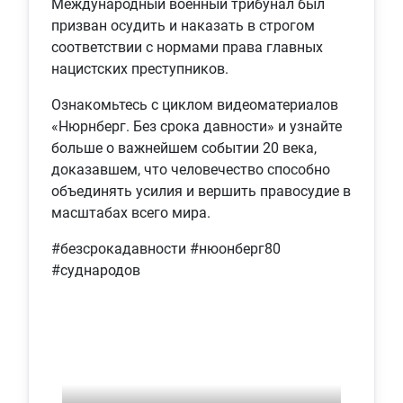
Международный военный трибунал был
призван осудить и наказать в строгом
соответствии с нормами права главных
нацистских преступников.
Ознакомьтесь с циклом видеоматериалов
«Нюрнберг. Без срока давности» и узнайте
больше о важнейшем событии 20 века,
доказавшем, что человечество способно
объединять усилия и вершить правосудие в
масштабах всего мира.
#безсрокадавности #нюонберг80
#суднародов