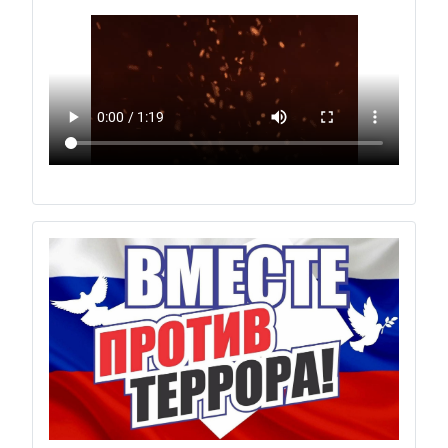
Previous
Next