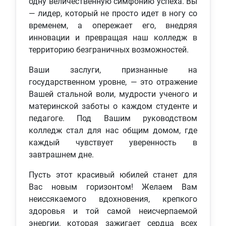
одну величественную симфонию успеха. Вы
— лидер, который не просто идет в ногу со
временем, а опережает его, внедряя
инновации и превращая наш колледж в
территорию безграничных возможностей.
Ваши заслуги, признанные на
государственном уровне, — это отражение
Вашей стальной воли, мудрости ученого и
материнской заботы о каждом студенте и
педагоге. Под Вашим руководством
колледж стал для нас общим домом, где
каждый чувствует уверенность в
завтрашнем дне.
Пусть этот красивый юбилей станет для
Вас новым горизонтом! Желаем Вам
неиссякаемого вдохновения, крепкого
здоровья и той самой неисчерпаемой
энергии, которая зажигает сердца всех