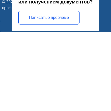
или получением документов?
© 2026 ГАПОУ Стерлитамакский многопрофильный
профессиональный колледж. Все права защищены.
Написать о проблеме
Открыть модальное окно