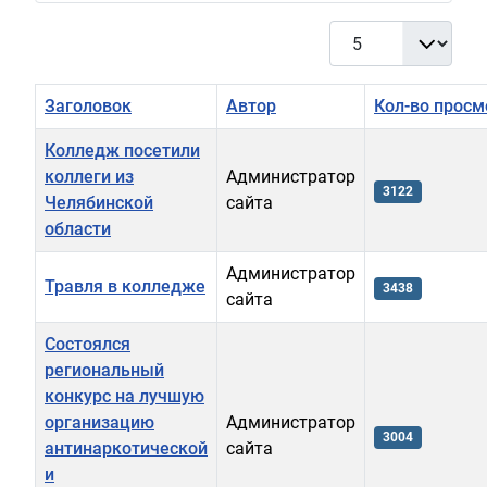
Кол-во строк:
Заголовок
Автор
Кол-во просм
Колледж посетили
коллеги из
Администратор
3122
Челябинской
сайта
области
Администратор
Травля в колледже
3438
сайта
Состоялся
региональный
конкурс на лучшую
организацию
Администратор
3004
антинаркотической
сайта
и