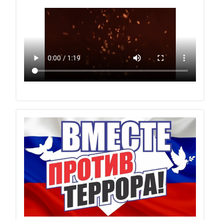
Previous
Next