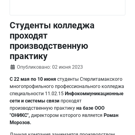
Студенты колледжа
проходят
производственную
практику
Информация о материале
Опубликовано: 02 июня 2023
С 22 мая по 10 июня
студенты Стерлитамакского
многопрофильного профессионального колледжа
специальности 11.02.15
Инфокоммуникационные
сети и системы связи
проходят
производственную практику
на базе ООО
"ОНИКС",
директором которого является
Роман
Морозов.
Данная компания занимается производством