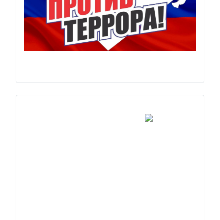
Previous
Next