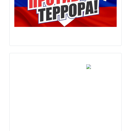
Previous
Next