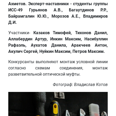
Ахметов. Эксперт-наставники - студенты группы
ИСС-49 Гурьянов А.В., Багаутдинов Р.Р.,
Байрамгалин Ю.Ю., Морозов А.Е., Владимиров
Д.И.
Участники-
Казаков Тимофей, Тихонов Данил,
Аллабердин Артур, Инкин Максим, Насибуллин
Рафаэль, Аухатов Данила, Аракчеев Антон,
Акулич Сергей, Нуйкин Максим, Петров Максим.
Конкурсанты выполняют монтаж условной линии
согласно схемам соединения, монтаж
разветвительной оптической муфты.
Фотограф: Владислав Котов