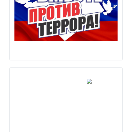
Previous
Next