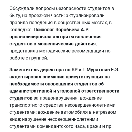
Обсуждали вопросы безопасности студентов в
быту, на проезжей части; актуализировали
правила поведения в общественных местах, в
колледже.
Психолог Воробьева А.Р.
проанализировала алгоритм вовлечения
студентов в мошеннические действия
,
представила методические рекомендации по
работе с группой.
Заместитель директора по ВР и Т Муратшин Е.З.
акцентировал внимание присутствующих на
необходимости оповещения студентов об
административной и уголовной ответственности
студентов
за правонарушения: вождение
транспортного средства несовершеннолетними
студентами; вождение автомобиля в нетрезвом
виде; нарушение несовершеннолетними
студентами комендантского часа, кражи и пр.