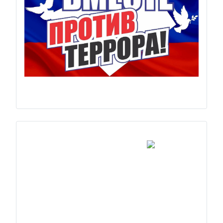
Previous
Next