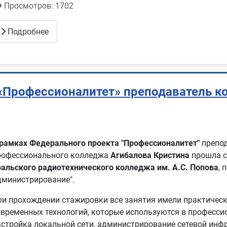
Просмотров: 1702
Подробнее
 «Профессионалитет» преподаватель 
рамках Федерального проекта "Профессионалитет"
препод
рофессионального колледжа
Агибалова Кристина
прошла 
ральского радиотехнического колледжа им. А.С. Попова
, 
дминистрирование".
ри прохождении стажировки все занятия имели практичес
овременных технологий, которые используются в професси
астройка локальной сети, администрирование сетевой инф