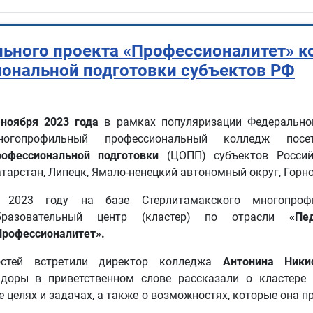
льного проекта «Профессионалитет» к
ональной подготовки субъектов РФ
 ноября 2023 года
в рамках популяризации Федеральног
ногопрофильный профессиональный колледж пос
рофессиональной подготовки
(ЦОПП) субъектов Российс
тарстан, Липецк, Ямало-ненецкий автономный округ, Горно-
 2023 году на базе Стерлитамакского многопрофи
бразовательный центр (кластер) по отрасли
«Пе
Профессионалитет».
остей встретили директор колледжа
Антонина Ники
оры в приветственном слове рассказали о кластере 
е целях и задачах, а также о возможностях, которые она 