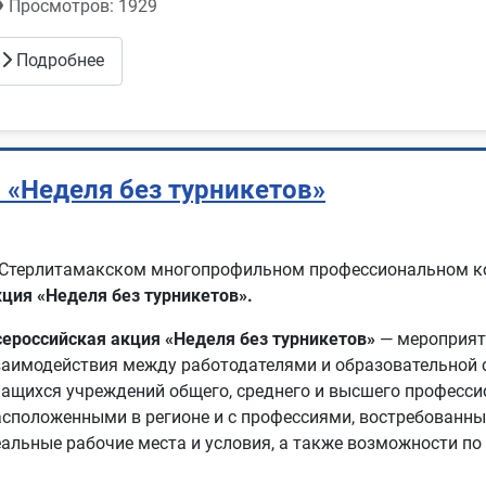
Просмотров: 1929
Подробнее
 «Неделя без турникетов»
 Стерлитамакском многопрофильном профессиональном к
кция «Неделя без турникетов».
сероссийская акция «Неделя без турникетов»
— мероприяти
заимодействия между работодателями и образовательной
чащихся учреждений общего, среднего и высшего професси
асположенными в регионе и с профессиями, востребованны
еальные рабочие места и условия, а также возможности по