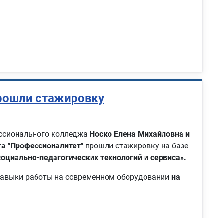
прошли стажировку
ессионального колледжа
Носко Елена Михайловна и
а "Профессионалитет"
прошли стажировку на базе
оциально-педагогических технологий и сервиса».
 навыки работы на современном оборудовании
на