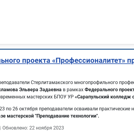
льного проекта «Профессионалитет» 
реподаватели Стерлитамакского многопрофильного проф
сламова Эльвера Задаевна
в рамках
Федерального проект
овременных мастерских БПОУ УР
«Сарапульский колледж с
 23 по 26 октября преподаватели осваивали практические
азе мастерской "Преподавание технологии".
Обновлено: 22 ноября 2023