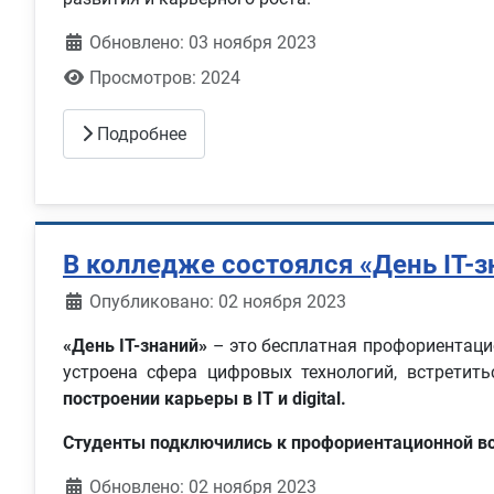
Обновлено: 03 ноября 2023
Просмотров: 2024
Подробнее
В колледже состоялся «День IT-з
Информация о материале
Опубликовано: 02 ноября 2023
«День IT-знаний»
– это бесплатная профориентацио
устроена сфера цифровых технологий, встрети
построении карьеры в IT и digital.
Студенты подключились к профориентационной в
Обновлено: 02 ноября 2023