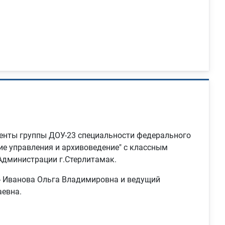
денты группы ДОУ-23 специальности федерального
ие управления и архивоведение" с классным
Администрации г.Стерлитамак.
- Иванова Ольга Владимировна и ведущий
аевна.