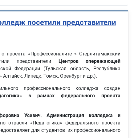
олледж посетили представители
о проекта «Профессионалитет» Стерлитамакский
етили представители
Центров опережающей
кой Федерации (Тульская область, Республика
 Алтайск, Липецк, Томск, Оренбург и др.).
льного профессионального колледжа создан
дагогика» в рамках федерального проекта
форовна Усевич
,
Администрация колледжа и
по отрасли «Педагогика» федерального проекта
предоставляет для студентов их профессионального