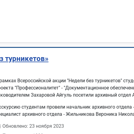
з турникетов»
 рамках Всероссийской акции "Недели без турникетов" сту
роекта "Профессионалитет" - "Документационное обеспечен
уководителем Захаровой Айгуль посетили архивный отдел 
кскурсию студентам провели начальник архивного отдела 
пециалист архивного отдела - Жильникова Вероника Никол
Обновлено: 23 ноября 2023