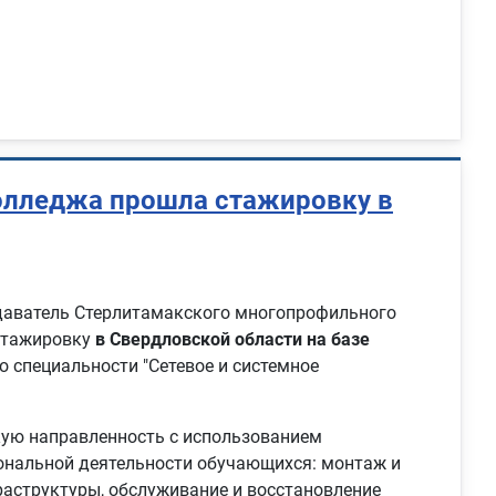
колледжа прошла стажировку в
аватель Стерлитамакского многопрофильного
стажировку
в Свердловской области на базе
по специальности "Сетевое и системное
кую направленность с использованием
ональной деятельности обучающихся: монтаж и
раструктуры, обслуживание и восстановление