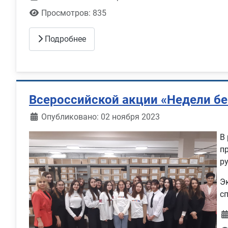
Просмотров: 835
Подробнее
Всероссийской акции «Недели бе
Информация о материале
Опубликовано: 02 ноября 2023
В
п
р
Э
с