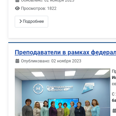
Обновлено: 02 ноября 2023
Просмотров: 1822
Подробнее
Преподаватели в рамках федера
Информация о материале
Опубликовано: 02 ноября 2023
П
И
с
С
б