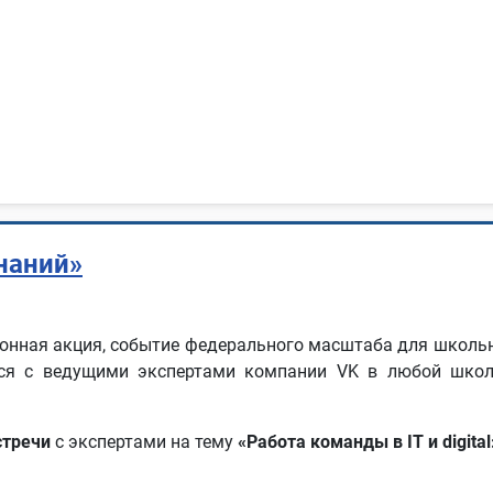
наний»
нная акция, событие федерального масштаба для школьник
ться с ведущими экспертами компании VK в любой школ
стречи
с экспертами на тему
«Работа команды в IT и digital