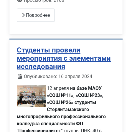
Просмотров: 2108
Подробнее
Студенты провели
мероприятия с элементами
исследования
Информация о материале
Опубликовано: 16 апреля 2024
12 апреля
на базе МАОУ
«СОШ №11», «СОШ №23»,
«СОШ №26»
студенты
Стерлитамакского
многопрофильного профессионального
колледжа
специальности ФП
"Профессионалитет"
группы ПНК- 40 в