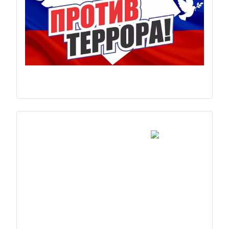
Previous
Next