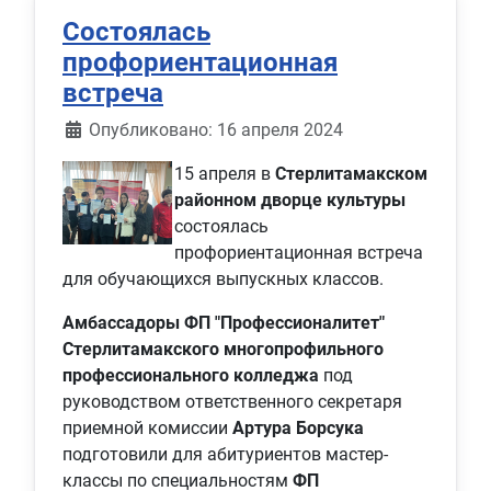
Состоялась
профориентационная
встреча
Информация о материале
Опубликовано: 16 апреля 2024
15 апреля в
Стерлитамакском
районном дворце культуры
состоялась
профориентационная встреча
для обучающихся выпускных классов.
Амбассадоры ФП "Профессионалитет"
Стерлитамакского многопрофильного
профессионального колледжа
под
руководством ответственного секретаря
приемной комиссии
Артура Борсука
подготовили для абитуриентов мастер-
классы по специальностям
ФП