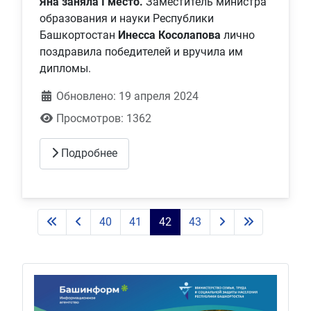
Яна заняла I место.
Заместитель министра
образования и науки Республики
Башкортостан
Инесса Косолапова
лично
поздравила победителей и вручила им
дипломы.
Обновлено: 19 апреля 2024
Просмотров: 1362
Подробнее
40
41
42
43