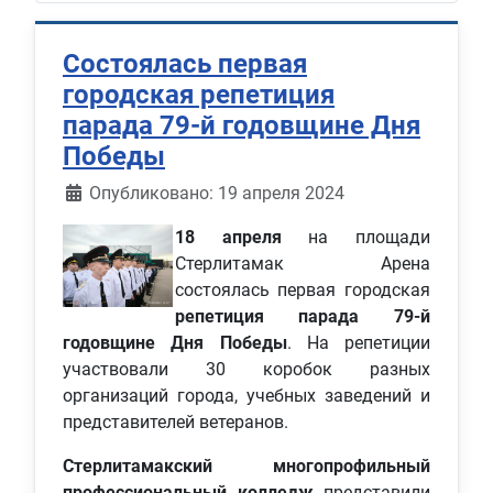
Состоялась первая
городская репетиция
парада 79-й годовщине Дня
Победы
Информация о материале
Опубликовано: 19 апреля 2024
18 апреля
на площади
Стерлитамак Арена
состоялась первая городская
репетиция парада 79-й
годовщине Дня Победы
. На репетиции
участвовали 30 коробок разных
организаций города, учебных заведений и
представителей ветеранов.
Стерлитамакский многопрофильный
профессиональный колледж
представили