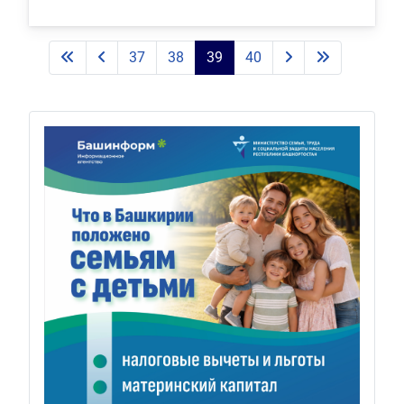
37
38
39
40