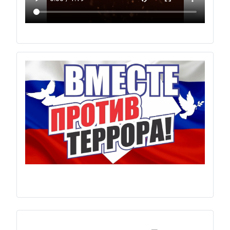
Previous
Next