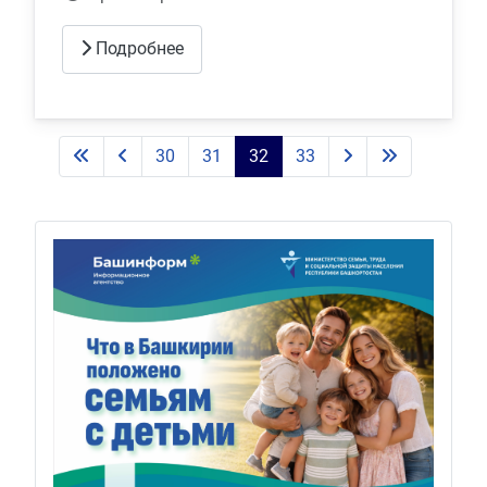
Подробнее
30
31
32
33