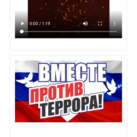
Previous
Next