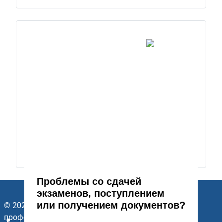
Проблемы со сдачей
экзаменов, поступлением
или получением документов?
© 2026 ГАПОУ Стерлитамакский многопрофильный
профессиональный колледж. Все права защищены.