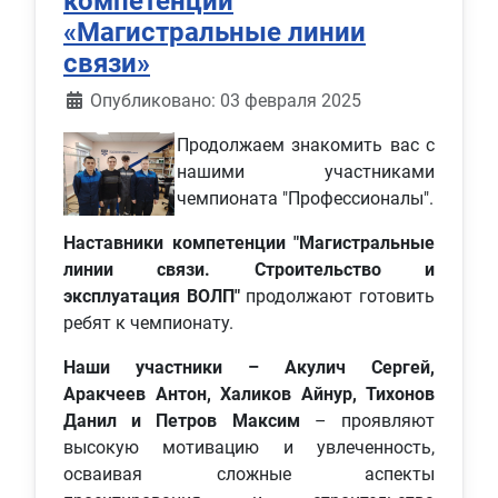
компетенции
«Магистральные линии
связи»
Информация о материале
Опубликовано: 03 февраля 2025
Продолжаем знакомить вас с
нашими участниками
чемпионата "Профессионалы".
Наставники компетенции "Магистральные
линии связи. Строительство и
эксплуатация ВОЛП"
продолжают готовить
ребят к чемпионату.
Наши участники – Акулич Сергей,
Аракчеев Антон, Халиков Айнур, Тихонов
Данил и Петров Максим
– проявляют
высокую мотивацию и увлеченность,
осваивая сложные аспекты