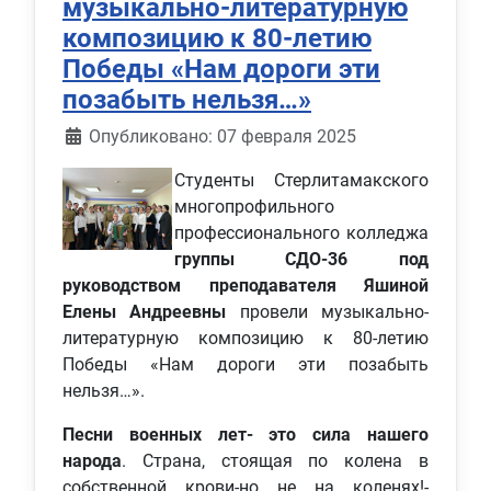
музыкально-литературную
композицию к 80-летию
Победы «Нам дороги эти
позабыть нельзя…»
Информация о материале
Опубликовано: 07 февраля 2025
Студенты Стерлитамакского
многопрофильного
профессионального колледжа
группы СДО-36 под
руководством преподавателя Яшиной
Елены Андреевны
провели музыкально-
литературную композицию к 80-летию
Победы «Нам дороги эти позабыть
нельзя…».
Песни военных лет- это сила нашего
народа
. Страна, стоящая по колена в
собственной крови-но не на коленях!-