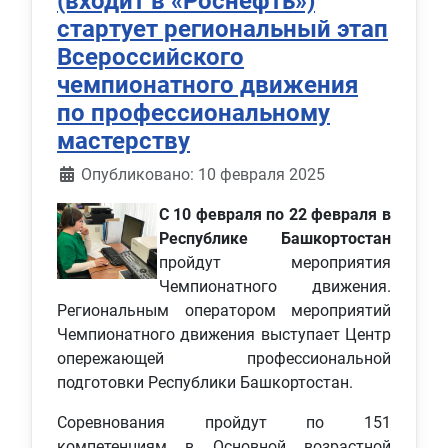
(входит в «Роснефть»)
стартует региональный этап
Всероссийского
чемпионатного движения
по профессиональному
мастерству
Информация о материале
Опубликовано: 10 февраля 2025
С 10 февраля по 22 февраля в
Республике Башкортостан
пройдут мероприятия
Чемпионатного движения.
Региональным оператором мероприятий
Чемпионатного движения выступает Центр
опережающей профессиональной
подготовки Республики Башкортостан.
Соревнования пройдут по 151
компетенциям в Основной возрастной