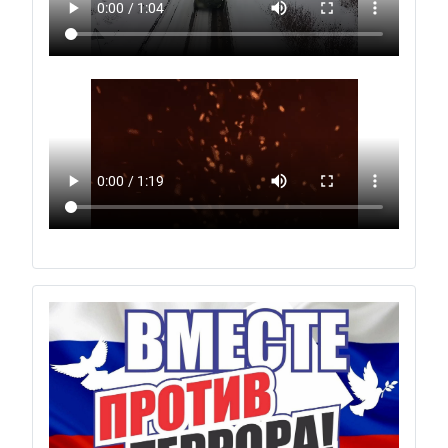
Previous
Next