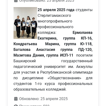
Информация о материале
Опубликовано: 25 апреля 2025
25 апреля 2025 года
студенты
Стерлитамакского
многопрофильного
профессионального
колледжа:
Ермолаева
Екатерина, группа КП-16,
Кондратьева Марина, группа Ю-118,
Баталова Анастасия группа ПД-120,
Мазитова Дания, группа ИСП-11
посетили
Башкирский государственный
педагогический университет им. Акмуллы
для участия в Республиканской олимпиаде
по дисциплине «Обществознание» для
студентов 1-го курса профессиональных
образовательных колледжей.
Обновлено: 25 апреля 2025