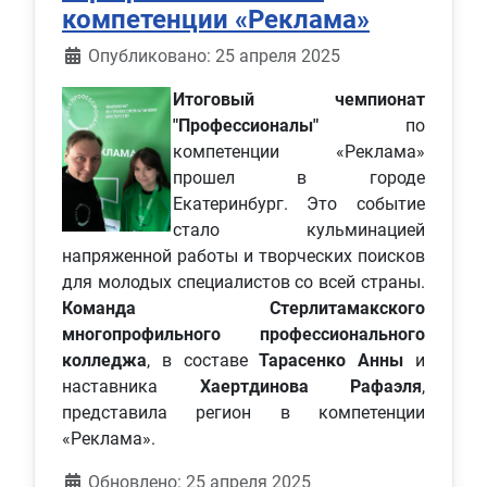
компетенции «Реклама»
Информация о материале
Опубликовано: 25 апреля 2025
Итоговый чемпионат
"Профессионалы"
по
компетенции «Реклама»
прошел в городе
Екатеринбург. Это событие
стало кульминацией
напряженной работы и творческих поисков
для молодых специалистов со всей страны.
Команда Стерлитамакского
многопрофильного профессионального
колледжа
, в составе
Тарасенко Анны
и
наставника
Хаертдинова Рафаэля
,
представила регион в компетенции
«Реклама».
Обновлено: 25 апреля 2025