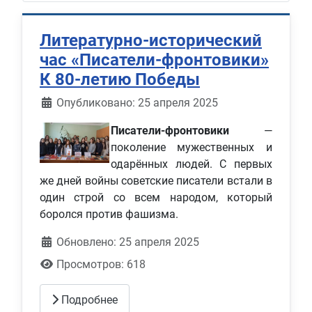
Литературно-исторический
час «Писатели-фронтовики»
К 80-летию Победы
Информация о материале
Опубликовано: 25 апреля 2025
Писатели-фронтовики
—
поколение мужественных и
одарённых людей. С первых
же дней войны советские писатели встали в
один строй со всем народом, который
боролся против фашизма.
Обновлено: 25 апреля 2025
Просмотров: 618
Подробнее