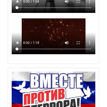
Previous
Next