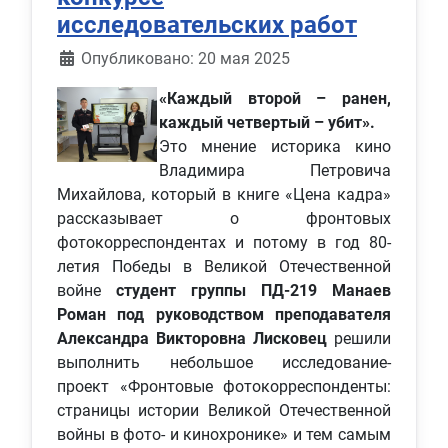
исследовательских работ
Информация о материале
Опубликовано: 20 мая 2025
«Каждый второй – ранен,
каждый четвертый – убит».
Это мнение историка кино
Владимира Петровича
Михайлова, который в книге «Цена кадра»
рассказывает о фронтовых
фотокорреспондентах и потому в год 80-
летия Победы в Великой Отечественной
войне
студент группы ПД-219 Манаев
Роман под руководством преподавателя
Александра Викторовна Лисковец
решили
выполнить небольшое исследование-
проект «Фронтовые фотокорреспонденты:
страницы истории Великой Отечественной
войны в фото- и кинохронике» и тем самым