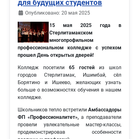
для будущих студентов
Информация о материале
Опубликовано: 20 мая 2025
15 мая 2025 года в
Стерлитамакском
многопрофильном
профессиональном колледже с успехом
прошел День открытых дверей!
Колледж посетили
65 гостей
из школ
городов Стерлитамак, Ишимбай, сёл
Борятино и Ишеево, желающих узнать
больше о возможностях обучения в нашем
колледже.
Школьников тепло встретили
Амбассадоры
ФП «Профессионалитет»,
а преподаватели
провели увлекательные мастер-классы,
продемонстрировав особенности