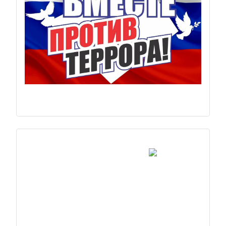
Previous
Next