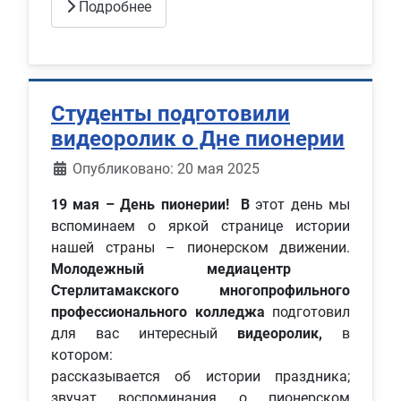
Подробнее
Студенты подготовили
видеоролик о Дне пионерии
Информация о материале
Опубликовано: 20 мая 2025
19 мая – День пионерии!
В
этот день мы
вспоминаем о яркой странице истории
нашей страны – пионерском движении.
Молодежный медиацентр
Стерлитамакского многопрофильного
профессионального колледжа
подготовил
для вас интересный
видеоролик,
в
котором:
рассказывается об истории праздника;
звучат воспоминания о пионерском