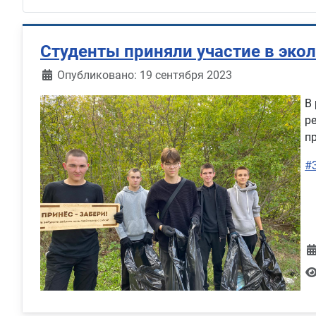
Студенты приняли участие в эко
Информация о материале
Опубликовано: 19 сентября 2023
В
р
п
#