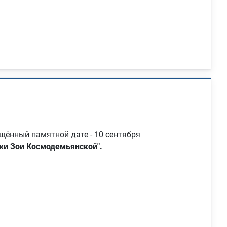
ённый памятной дате - 10 сентября
нки Зои Космодемьянской".