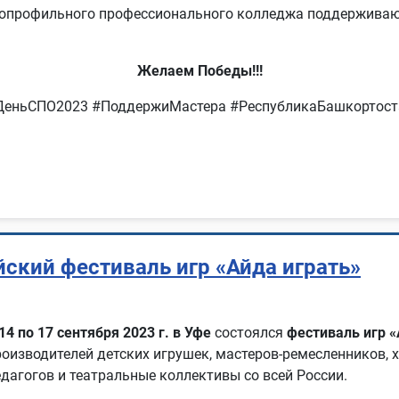
гопрофильного профессионального колледжа поддерживаю
Желаем Победы!!!
ДеньСПО2023 #ПоддержиМастера #РеспубликаБашкортост
ский фестиваль игр «Айда играть»
14 по 17 сентября 2023 г. в Уфе
состоялся
фестиваль игр «
роизводителей детских игрушек, мастеров-ремесленников, 
едагогов и театральные коллективы со всей России.