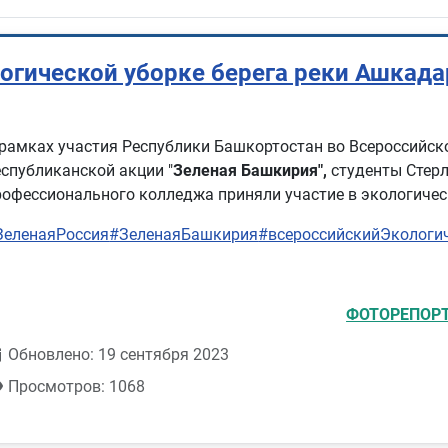
логической уборке берега реки Ашкада
 рамках участия Республики Башкортостан во Всероссийс
еспубликанской акции "
Зеленая Башкирия",
студенты Стер
рофессионального колледжа приняли участие в экологичес
ЗеленаяРоссия
#ЗеленаяБашкирия
#всероссийскийЭкологи
ФОТОРЕПОР
Обновлено: 19 сентября 2023
Просмотров: 1068