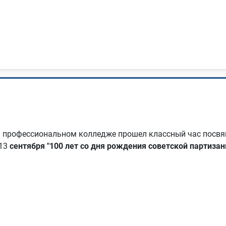
профессиональном колледже прошел классный час посвящ
13
сентября "100 лет со дня рождения советской партиза