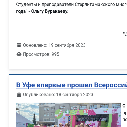
Студенты и преподаватели Стерлитамакского мно
года" - Ольгу Буракаеву.
#
Обновлено: 19 сентября 2023
Просмотров: 995
В Уфе впервые прошел Всероссий
Информация о материале
Опубликовано: 18 сентября 2023
С 
п
п