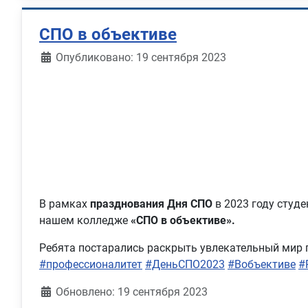
СПО в объективе
Информация о материале
Опубликовано: 19 сентября 2023
В рамках
празднования Дня СПО
в 2023 году студ
нашем колледже
«СПО в объективе».
Ребята постарались раскрыть увлекательный мир 
#профессионалитет
#ДеньСПО2023
#Вобъективе
#
Обновлено: 19 сентября 2023