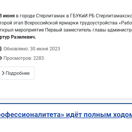
3 июня
в городе Стерлитамак в ГБУКиИ РБ Стерлитамакско
торой этап Всероссийской ярмарки трудоустройства «Рабо
ткрыл мероприятие Первый заместитель главы админист
ртур Разилевич.
Обновлено: 30 июня 2023
Просмотров: 2283
Подробнее
рофессионалитета» идёт полным ходо