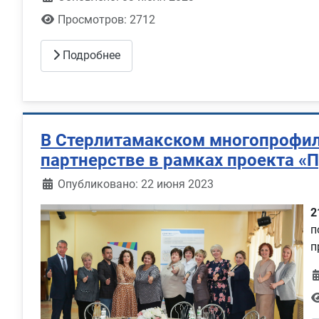
Просмотров: 2712
Подробнее
В Стерлитамакском многопрофил
партнерстве в рамках проекта «
Информация о материале
Опубликовано: 22 июня 2023
2
п
п