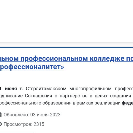
ьном профессиональном колледже по
Профессионалитет»
1 июня
в Стерлитамакском многопрофильном професси
одписание Соглашения о партнерстве в целях создания
рофессионального образования в рамках реализации
феде
Обновлено: 03 июля 2023
Просмотров: 2315