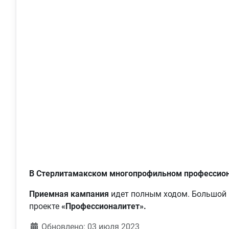
В Стерлитамакском многопрофильном профессио
Приемная кампания
идет полным ходом. Большой и
проекте
«Профессионалитет».
Обновлено: 03 июля 2023