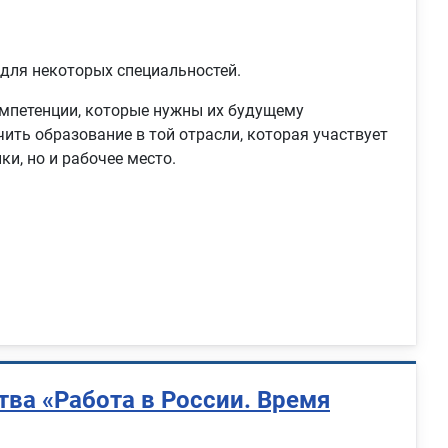
 для некоторых специальностей.
омпетенции, которые нужны их будущему
ить образование в той отрасли, которая участвует
и, но и рабочее место.
ва «Работа в России. Время