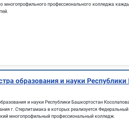
го многопрофильного профессионального колледжа каждый
тей.
стра образования и науки Республики
образования и науки Республики Башкортостан Косолапов
ания г. Стерлитамака в которых реализуется Федеральны
кский многопрофильный профессиональный колледж.