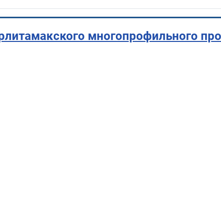
ерлитамакского многопрофильного пр