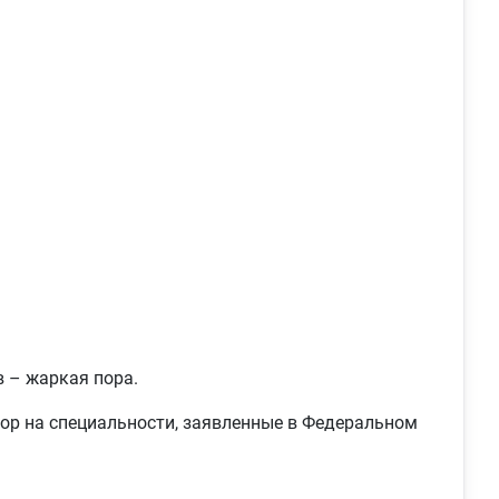
в – жаркая пора.
бор на специальности, заявленные в Федеральном