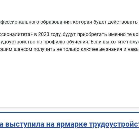
офессионального образования, которая будет действовать
сионалитета» в 2023 году, будут приобретать именно те к
удоустройство по профилю обучения. Если вы хотите получ
ошим шансом получить не только ключевые знания и навык
выступила на ярмарке трудоустройст