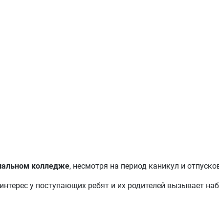
нальном колледже
, несмотря на период каникул и отпуско
нтерес у поступающих ребят и их родителей вызывает на