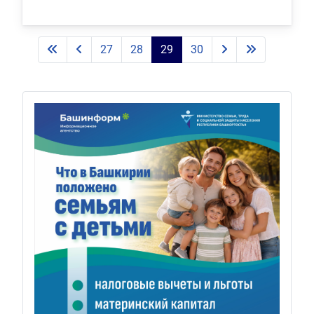
27
28
29
30