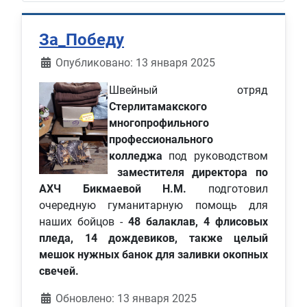
За_Победу
Информация о материале
Опубликовано: 13 января 2025
Швейный отряд
Стерлитамакского
многопрофильного
профессионального
колледжа
под руководством
заместителя директора по
АХЧ Бикмаевой Н.М.
подготовил
очередную гуманитарную помощь для
наших бойцов -
48 балаклав, 4 флисовых
пледа, 14 дождевиков, также целый
мешок нужных банок для заливки окопных
свечей.
Обновлено: 13 января 2025