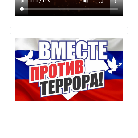
Previous
Next