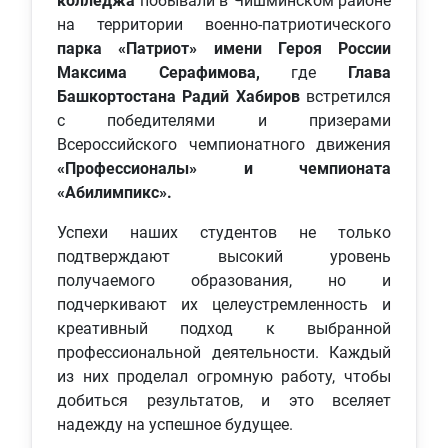
колледжа
побывали в Чишминском районе
на территории военно-патриотического
парка «Патриот» имени Героя России
Максима Серафимова,
где
Глава
Башкортостана Радий Хабиров
встретился
с победителями и призерами
Всероссийского чемпионатного движения
«Профессионалы» и чемпионата
«Абилимпикс».
Успехи наших студентов не только
подтверждают высокий уровень
получаемого образования, но и
подчеркивают их целеустремленность и
креативный подход к выбранной
профессиональной деятельности. Каждый
из них проделал огромную работу, чтобы
добиться результатов, и это вселяет
надежду на успешное будущее.