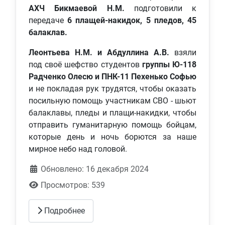
АХЧ Бикмаевой Н.М.
подготовили к
передаче
6 плащей-накидок, 5 пледов, 45
балаклав.
Леонтьева Н.М. и Абдуллина А.В.
взяли
под своё шефство студентов
группы Ю-118
Радченко Олесю и ПНК-11 Пехенько Софью
и не покладая рук трудятся, чтобы оказать
посильную помощь участникам СВО - шьют
балаклавы, пледы и плащи-накидки, чтобы
отправить гуманитарную помощь бойцам,
которые день и ночь борются за наше
мирное небо над головой.
Обновлено: 16 декабря 2024
Просмотров: 539
Подробнее