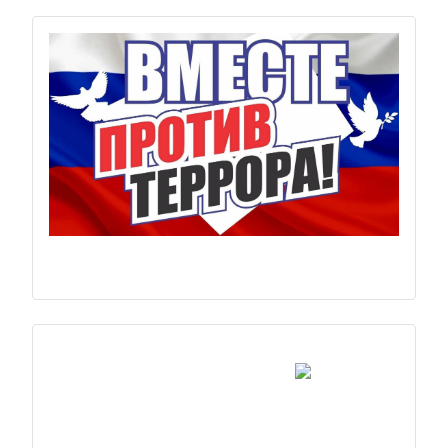
Previous
Next