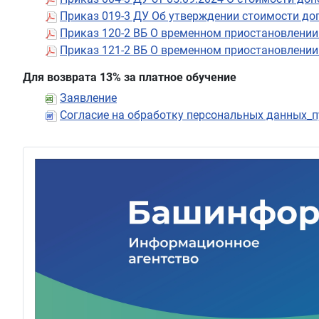
Приказ 019-3 ДУ Об утверждении стоимости доп
Приказ 120-2 ВБ О временном приостановлении
Приказ 121-2 ВБ О временном приостановлении 
Для возврата 13% за платное обучение
Заявление
Согласие на обработку персональных данных_п