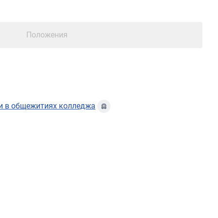
Положения
ми в общежитиях колледжа