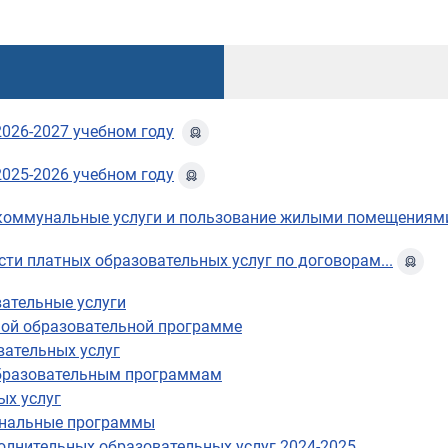
2026-2027 учебном году
2025-2026 учебном году
 за коммунальные услуги и пользование жилыми помещения
ти платных образовательных услуг по договорам...
ательные услуги
ной образовательной программе
вательных услуг
образовательным программам
ых услуг
ональные программы
полнительных образовательных услуг 2024-2025