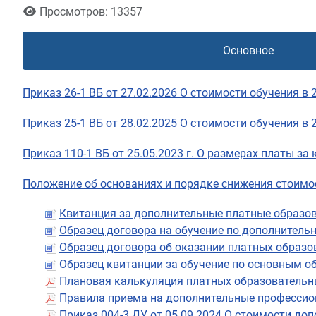
Просмотров: 13357
Основное
Приказ 26-1 ВБ от 27.02.2026 О стоимости обучения в 
Приказ 25-1 ВБ от 28.02.2025 О стоимости обучения в 
Приказ 110-1 ВБ от 25.05.2023 г. О размерах платы
Положение об основаниях и порядке снижения стоимос
Квитанция за дополнительные платные образов
Образец договора на обучение по дополнитель
Образец договора об оказании платных образо
Образец квитанции за обучение по основным 
Плановая калькуляция платных образовательн
Правила приема на дополнительные професси
Приказ 004-3 ДУ от 05.09.2024 О стоимости до