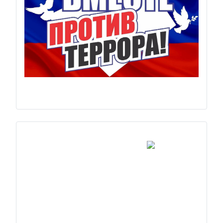
Previous
Next