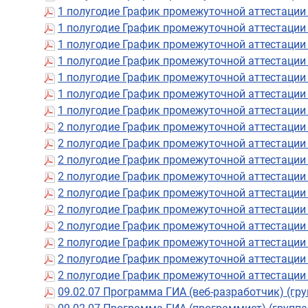
1 полугодие График промежуточной аттестации
1 полугодие График промежуточной аттестации
1 полугодие График промежуточной аттестации
1 полугодие График промежуточной аттестации
1 полугодие График промежуточной аттестации
1 полугодие График промежуточной аттестации
1 полугодие График промежуточной аттестации
2 полугодие График промежуточной аттестации
2 полугодие График промежуточной аттестации
2 полугодие График промежуточной аттестации
2 полугодие График промежуточной аттестации
2 полугодие График промежуточной аттестации
2 полугодие График промежуточной аттестации
2 полугодие График промежуточной аттестации
2 полугодие График промежуточной аттестации
2 полугодие График промежуточной аттестации
2 полугодие График промежуточной аттестации
09.02.07 Программа ГИА (веб-разработчик) (гр