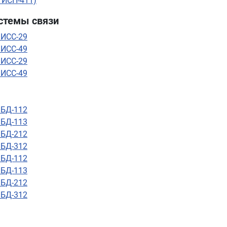
 ИСП-411)
стемы связи
 ИСС-29
 ИСС-49
 ИСС-29
 ИСС-49
 БД-112
 БД-113
 БД-212
 БД-312
 БД-112
 БД-113
 БД-212
 БД-312