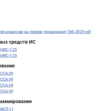
ой комиссии на период проведения ГИА 2025.pdf
ных средств ИС
 НИС-1-25
 НИС-1-25
ование
 ССА-29
 ССА-39
 ССА-29
 ССА-39
раммирование
 ИСП-11