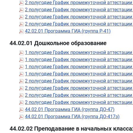
2 полугодие График промежуточной аттестации
2 полугодие График промежуточной аттестации 
2 полугодие График промежуточной аттестации
2 полугодие График промежуточной аттестации
42.02.01 Программа ГИА (группа Р-41)
44.02.01 Дошкольное образование
1 полугодие График промежуточной аттестации
1 полугодие График промежуточной аттестации
1 полугодие График промежуточной аттестации
1 полугодие График промежуточной аттестации
2 полугодие График промежуточной аттестации
2 полугодие График промежуточной аттестации
2 полугодие График промежуточной аттестации
2 полугодие График промежуточной аттестации
44.02.01 Программа ГИА (группа ДО-47)
44.02.01 Программа ГИА (группа ДО-417з)
44.02.02 Преподавание в начальных класса