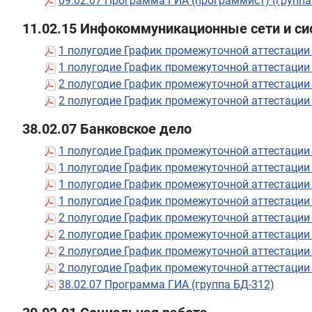
09.02.07 Программа ГИА (программист) (группа
11.02.15 Инфокоммуникационные сети и си
1 полугодие График промежуточной аттестации
1 полугодие График промежуточной аттестации
2 полугодие График промежуточной аттестации
2 полугодие График промежуточной аттестации
38.02.07 Банковское дело
1 полугодие График промежуточной аттестации
1 полугодие График промежуточной аттестации
1 полугодие График промежуточной аттестации
1 полугодие График промежуточной аттестации
2 полугодие График промежуточной аттестации
2 полугодие График промежуточной аттестации
2 полугодие График промежуточной аттестации
2 полугодие График промежуточной аттестации
38.02.07 Программа ГИА (группа БД-312)