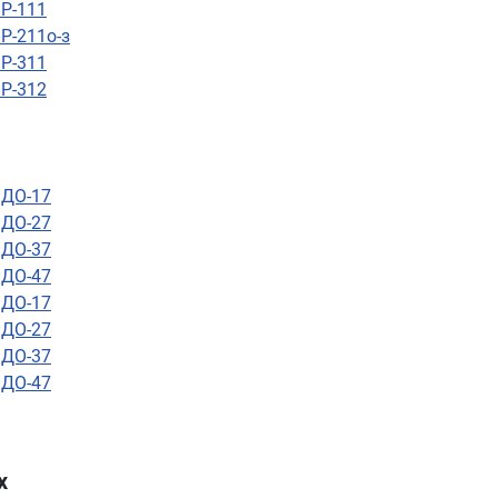
 Р-111
Р-211о-з
 Р-311
 Р-312
 ДО-17
 ДО-27
 ДО-37
 ДО-47
 ДО-17
 ДО-27
 ДО-37
 ДО-47
х