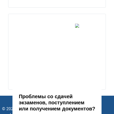
Проблемы со сдачей
экзаменов, поступлением
или получением документов?
© 2026 ГАПОУ Стерлитамакский многопрофильный