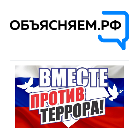
Previous
Next