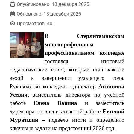
Информация о материале
Опубликовано: 18 декабря 2025
Обновлено: 18 декабря 2025
Просмотров: 401
В
Стерлитамакском
многопрофильном
профессиональном колледже
состоялся итоговый
педагогический совет, который стал важной
вехой в завершении уходящего года.
Руководство колледжа – директор
Антонина
Усевич,
заместитель директора по учебной
работе
Елена Ванина
и заместитель
директора по воспитательной работе
Евгений
Муратшин
– подвело итоги и определило
ключевые задачи на предстоящий 2026 год.