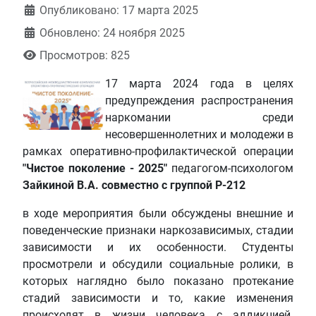
Информация о материале
Опубликовано: 17 марта 2025
Обновлено: 24 ноября 2025
Просмотров: 825
17 марта 2024 года в целях
предупреждения распространения
наркомании среди
несовершеннолетних и молодежи в
рамках оперативно-профилактической операции
"Чистое поколение - 2025"
педагогом-психологом
Зайкиной В.А. совместно с группой Р-212
в ходе мероприятия были обсуждены внешние и
поведенческие признаки наркозависимых, стадии
зависимости и их особенности. Студенты
просмотрели и обсудили социальные ролики, в
которых наглядно было показано протекание
стадий зависимости и то, какие изменения
происходят в жизни человека с аддикцией.