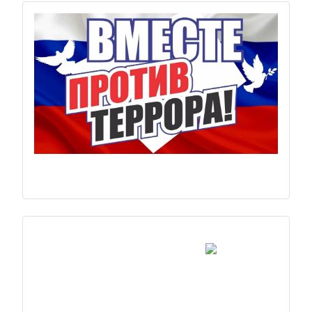
Previous
Next