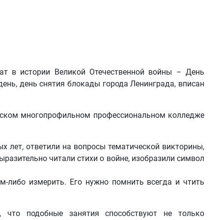
т в истории Великой Отечественной войны – День
день, день снятия блокады города Ленинграда, вписан
акском многопрофильном профессиональном колледже
х лет, ответили на вопросы тематической викторины,
ыразительно читали стихи о войне, изобразили символ
м-либо измерить. Его нужно помнить всегда и чтить
 что подобные занятия способствуют не только