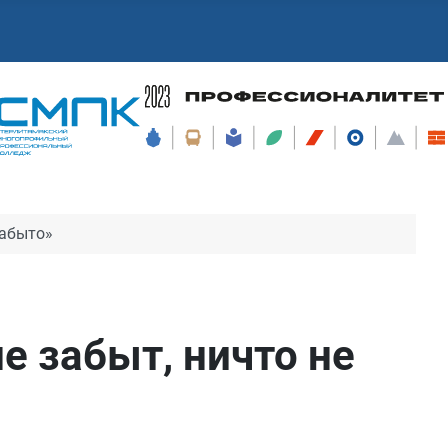
забыто»
е забыт, ничто не