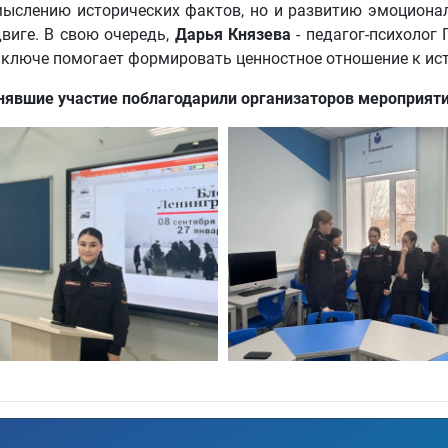
ыслению исторических фактов, но и развитию эмоционал
виге. В свою очередь,
Дарья Князева
- педагог-психолог
 ключе помогает формировать ценностное отношение к ис
явшие участие поблагодарили организаторов мероприятия