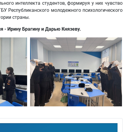
ьного интеллекта студентов, формируя у них чувство
 ГБУ Республиканского молодежного психологического
тории страны.
 - Ирину Брагину и Дарью Князеву.