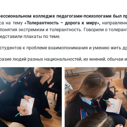
ессиональном колледже педагогами-психологами был пр
са на тему
«Толерантность – дорога к миру»,
направленн
онятия экстремизм и толерантность. Говорили о толеран
едставили плакаты по теме.
студентов к проблеме взаимопонимания и умению жить др
азие людей разных национальностей, их мнений, обычаи 