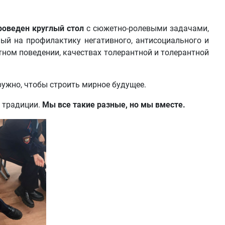
оведен круглый стол
с сюжетно-ролевыми задачами,
ый на профилактику негативного, антисоциального и
тном поведении, качествах толерантной и толерантной
ужно, чтобы строить мирное будущее.
и традиции.
Мы все такие разные, но мы вместе.