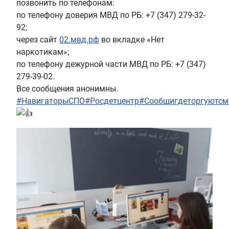
позвонить по телефонам:
по телефону доверия МВД по РБ: +7 (347) 279-32-
92;
через сайт
02.мвд.рф
во вкладке «Нет
наркотикам»;
по телефону дежурной части МВД по РБ: +7 (347)
279-39-02.
Все сообщения анонимны.
#НавигаторыСПО
#Росдетцентр
#Сообщигдеторгуютсм