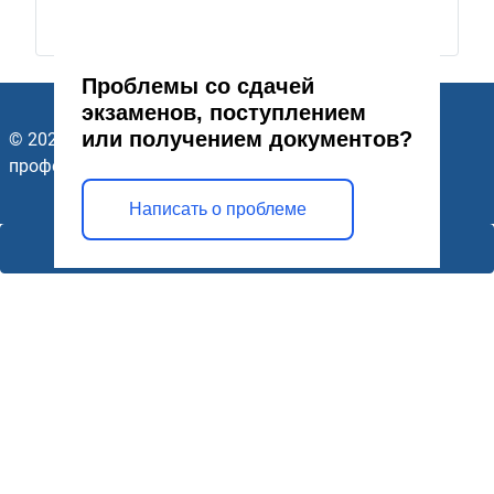
Проблемы со сдачей
экзаменов, поступлением
или получением документов?
© 2026 ГАПОУ Стерлитамакский многопрофильный
профессиональный колледж. Все права защищены.
Написать о проблеме
Открыть модальное окно