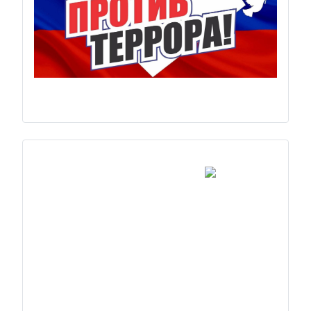
Previous
Next