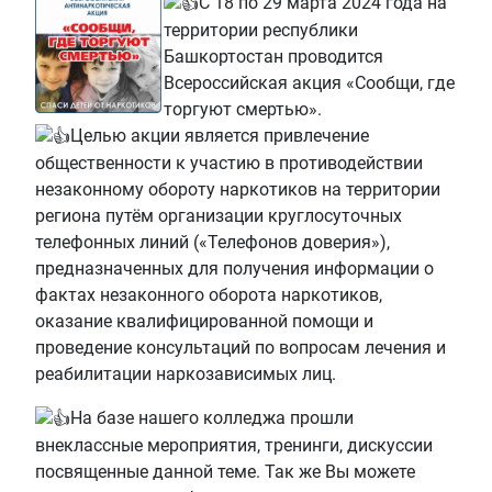
С 18 по 29 марта 2024 года на
территории республики
Башкортостан проводится
Всероссийская акция «Сообщи, где
торгуют смертью».
Целью акции является привлечение
общественности к участию в противодействии
незаконному обороту наркотиков на территории
региона путём организации круглосуточных
телефонных линий («Телефонов доверия»),
предназначенных для получения информации о
фактах незаконного оборота наркотиков,
оказание квалифицированной помощи и
проведение консультаций по вопросам лечения и
реабилитации наркозависимых лиц.
На базе нашего колледжа прошли
внеклассные мероприятия, тренинги, дискуссии
посвященные данной теме. Так же Вы можете