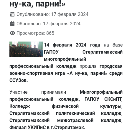
ну-ка, парни!»
Информация о материале
Опубликовано: 17 февраля 2024
Обновлено: 17 февраля 2024
Просмотров: 865
14 февраля
2024 года
на базе
ГАПОУ Стерлитамакский
многопрофильный
профессиональный колледж
прошла
городская
военно-спортивная игра «А ну-ка, парни!» среди
ССУЗов.
Участие принимали
Многопрофильный
профессиональный колледж,
ГАПОУ СКСиПТ,
Колледж физической культуры,
Стерлитамакский политехнический колледж,
Стерлитамакский межотраслевой колледж,
Филиал УКИПиС в г.Стерлитамак.