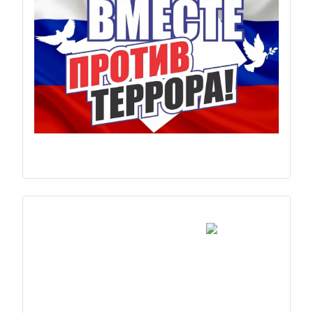
Previous
Next