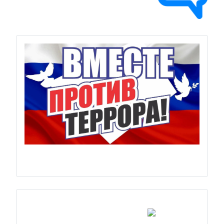
Previous
Next