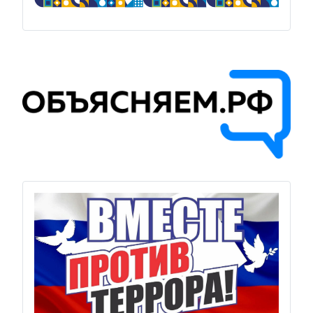
Previous
Next