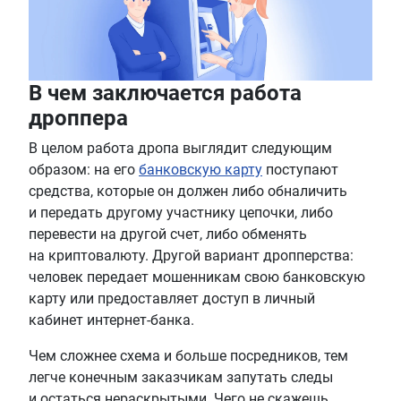
В чем заключается работа
дроппера
В целом работа дропа выглядит следующим
образом: на его
банковскую карту
поступают
средства, которые он должен либо обналичить
и передать другому участнику цепочки, либо
перевести на другой счет, либо обменять
на криптовалюту. Другой вариант дропперства:
человек передает мошенникам свою банковскую
карту или предоставляет доступ в личный
кабинет интернет-банка.
Чем сложнее схема и больше посредников, тем
легче конечным заказчикам запутать следы
и остаться нераскрытыми. Чего не скажешь