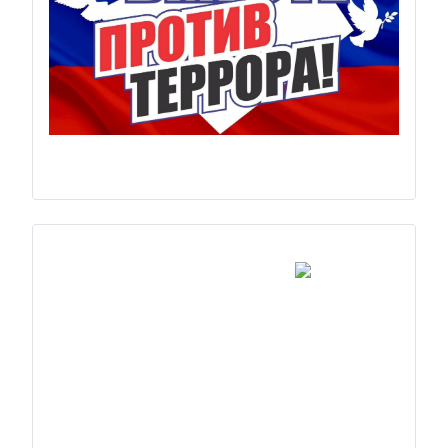
Previous
Next