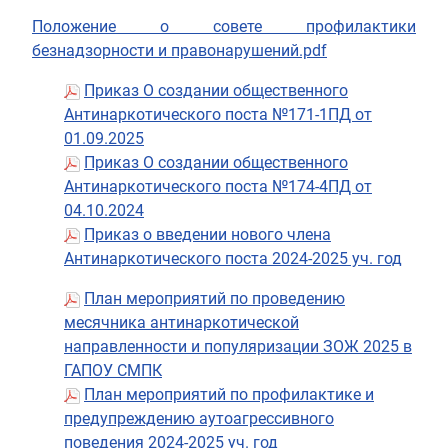
Положение о совете профилактики
безнадзорности и правонарушений.pdf
Приказ О создании общественного
Антинаркотического поста №171-1ПД от
01.09.2025
Приказ О создании общественного
Антинаркотического поста №174-4ПД от
04.10.2024
Приказ о введении нового члена
Антинаркотического поста 2024-2025 уч. год
План мероприятий по проведению
месячника антинаркотической
направленности и популяризации ЗОЖ 2025 в
ГАПОУ СМПК
План мероприятий по профилактике и
предупреждению аутоагрессивного
поведения 2024-2025 уч. год