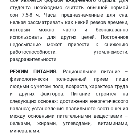
Сон является формой ежедневного отдыха. Для
студента необходимо считать обычной нормой
сон 7,5-8 ч. Часы, предназначенные для сна,
нельзя рассматривать как некий резерв времени,
который можно часто и безнаказанно
использовать для других целей. Постоянное
недосыпание может привести к снижению
работоспособности, утомляемости,
раздражительности.
РЕЖИМ ПИТАНИЯ.
Рациональное питание –
физиологически полноценный прием пищи
людьми с учетом пола, возраста, характера труда
и других факторов. Питание строится на
следующих основах: достижения энергетического
баланса; установления правильного соотношения
между основными питательными веществами –
белками, жирами, углеводами, витаминами,
минералами.