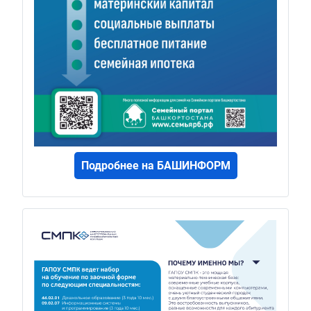
Подробнее на БАШИНФОРМ