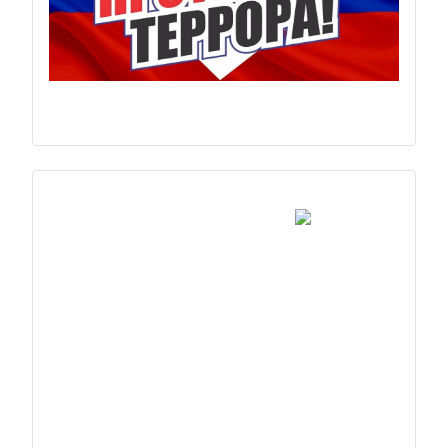
Previous
Next