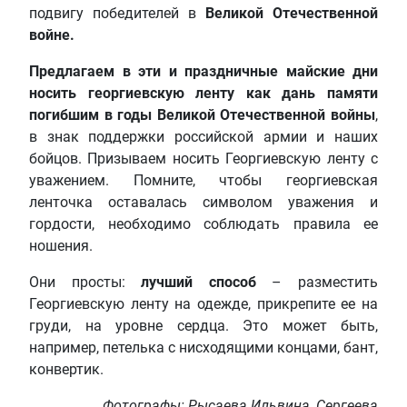
подвигу победителей в
Великой Отечественной
войне.
Предлагаем в эти и праздничные майские дни
носить георгиевскую ленту как дань памяти
погибшим в годы Великой Отечественной войны
,
в знак поддержки российской армии и наших
бойцов. Призываем носить Георгиевскую ленту с
уважением. Помните, чтобы георгиевская
ленточка оставалась символом уважения и
гордости, необходимо соблюдать правила ее
ношения.
Они просты:
лучший способ
– разместить
Георгиевскую ленту на одежде, прикрепите ее на
груди, на уровне сердца. Это может быть,
например, петелька с нисходящими концами, бант,
конвертик.
Фотографы: Рысаева Ильвина, Сергеева