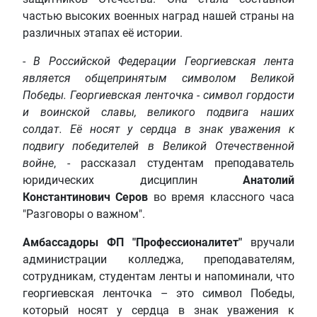
частью высоких военных наград нашей страны на
различных этапах её истории.
-
В Российской Федерации Георгиевская лента
является общепринятым символом Великой
Победы. Георгиевская ленточка - символ гордости
и воинской славы, великого подвига наших
солдат. Её носят у сердца в знак уважения к
подвигу победителей в Великой Отечественной
войне
, - рассказал студентам преподаватель
юридических дисциплин
Анатолий
Константинович Серов
во время классного часа
"Разговоры о важном".
Амбассадоры ФП "Профессионалитет"
вручали
администрации колледжа, преподавателям,
сотрудникам, студентам ленты и напоминали, что
георгиевская ленточка – это символ Победы,
который носят у сердца в знак уважения к