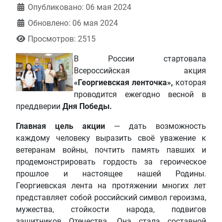
Информация о материале
Опубликовано: 06 мая 2024
Обновлено: 06 мая 2024
Просмотров: 2515
В России стартовала
Всероссийская акция
«Георгиевская ленточка»,
которая
проводится ежегодно весной в
преддверии
Дня Победы.
Главная цель акции
— дать возможность
каждому человеку выразить своё уважение к
ветеранам войны, почтить память павших и
продемонстрировать гордость за героическое
прошлое и настоящее нашей Родины.
Георгиевская лента на протяжении многих лет
представляет собой российский символ героизма,
мужества, стойкости народа, подвигов
защитников Отечества. Она стала составной