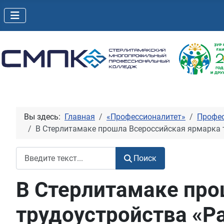
Вы здесь:
Главная
«Профессионалитет»
Профес
В Стерлитамаке прошла Всероссийская ярмарка 
Поиск
Поиск
В Стерлитамаке про
трудоустройства «Р