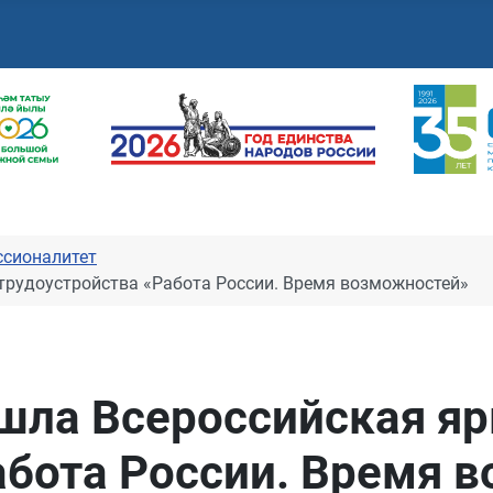
сионалитет
трудоустройства «Работа России. Время возможностей»
шла Всероссийская я
абота России. Время 