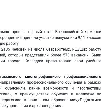
амак прошел первый этап Всероссийской ярмарки
ероприятии приняли участие выпускники 9,11 классов
щие работу.
 2135 человек из числа безработных, ищущих работу
лей, которые представили более 570 вакансий. Были
ии города. Колледжи презентовали свои учебные
амакского многопрофильного профессионального
 направлениях профессионального обучения в рамках
ры объяснили, какие возможности и перспективы
огика», о преимуществах обучения в колледже по
педагогика в начальном образовании»,«Педагогика
ие управления и архивоведение».