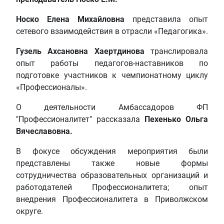
Носко Елена Михайловна
представила опыт
сетевого взаимодействия в отрасли «Педагогика».
Гузель Ахсановна Хаертдинова
транслировала
опыт работы педагогов-наставников по
подготовке участников к чемпионатному циклу
«Профессионалы».
О деятельности Амбассадоров ФП
"Профессионалитет" рассказала
Пехенько Ольга
Вячеславовна.
В фокусе обсуждения мероприятия были
представлены также новые формы
сотрудничества образовательных организаций и
работодателей Профессионалитета; опыт
внедрения Профессионалитета в Приволжском
округе.