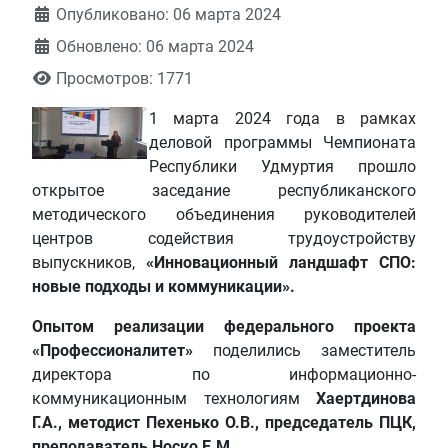
Информация о материале
Опубликовано: 06 марта 2024
Обновлено: 06 марта 2024
Просмотров: 1771
1 марта 2024 года в рамках
деловой программы Чемпионата
Республики Удмуртия прошло
открытое заседание республиканского
методического объединения руководителей
центров содействия трудоустройству
выпускников,
«Инновационный ландшафт СПО:
новые подходы и коммуникации».
Опытом реализации федерального проекта
«Профессионалитет»
поделились заместитель
директора по информационно-
коммуникационным технологиям
Хаертдинова
Г.А., методист Пехенько О.В., председатель ПЦК,
преподаватель Носко Е.М.