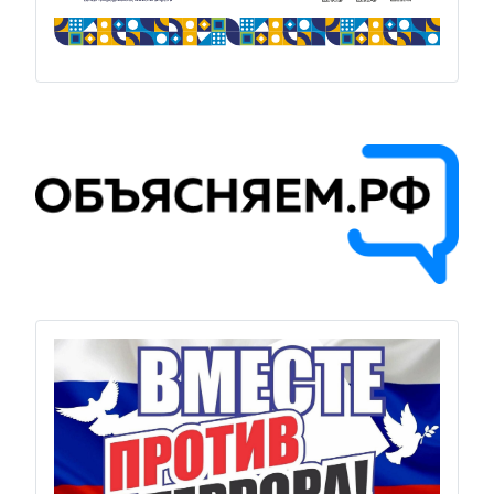
Previous
Next