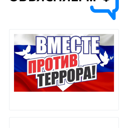
Previous
Next