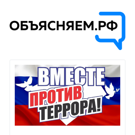
Previous
Next