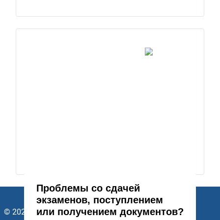
Проблемы со сдачей
экзаменов, поступлением
или получением документов?
© 2026 ГАПОУ Стерлитамакский многопрофильный