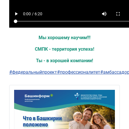
Мы хорошему научим!!!
СМПК - территория успеха!
Ты - в хорошей компании!
#федеральныйпроект
#профессионалитет
#амбассадо