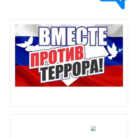
Previous
Next