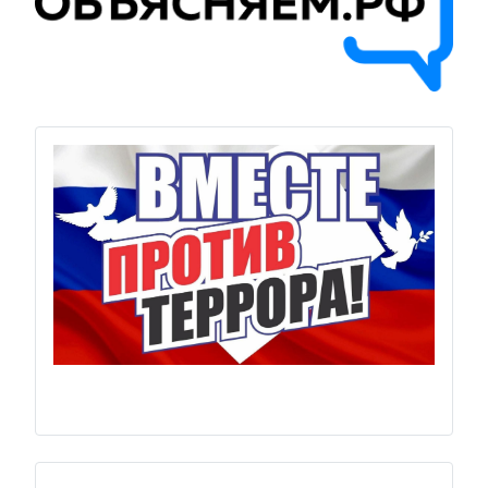
Previous
Next