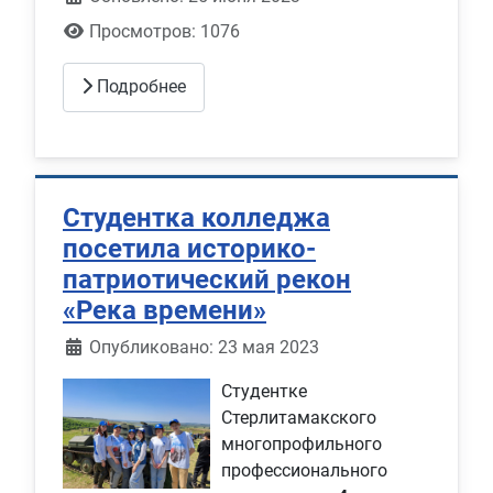
Просмотров: 1076
Подробнее
Студентка колледжа
посетила историко-
патриотический рекон
«Река времени»
Информация о материале
Опубликовано: 23 мая 2023
Студентке
Стерлитамакского
многопрофильного
профессионального