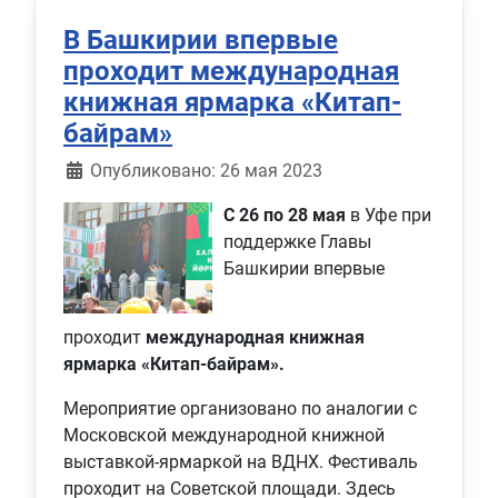
В Башкирии впервые
проходит международная
книжная ярмарка «Китап-
байрам»
Информация о материале
Опубликовано: 26 мая 2023
С 26 по 28 мая
в Уфе при
поддержке Главы
Башкирии впервые
проходит
международная книжная
ярмарка «Китап-байрам».
Мероприятие организовано по аналогии с
Московской международной книжной
выставкой-ярмаркой на ВДНХ. Фестиваль
проходит на Советской площади. Здесь