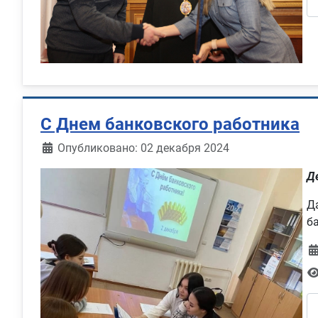
С Днем банковского работника
Информация о материале
Опубликовано: 02 декабря 2024
Д
Д
б