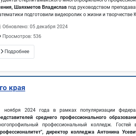
сения, Шаяхметов Владислав
под руководством преподав
атематики подготовили видеоролик о жизни и творчестве
Обновлено: 05 декабря 2024
Просмотров: 536
Подробнее
го края
1 ноября 2024 года в рамках популяризации федер
редставителей среднего профессионального образова
ногопрофильный профессиональный колледж. Гостей
Профессионалитет", директор колледжа Антонина Усев