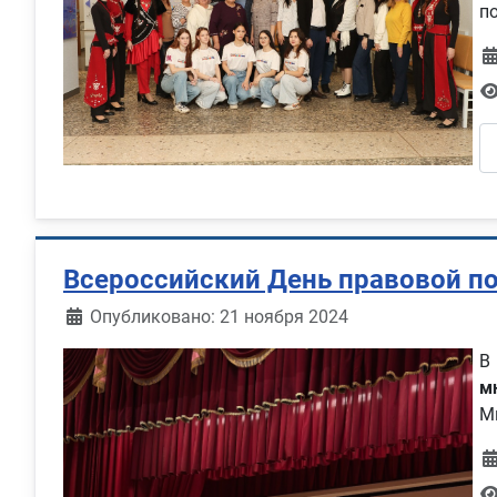
п
Всероссийский День правовой п
Информация о материале
Опубликовано: 21 ноября 2024
В
м
М