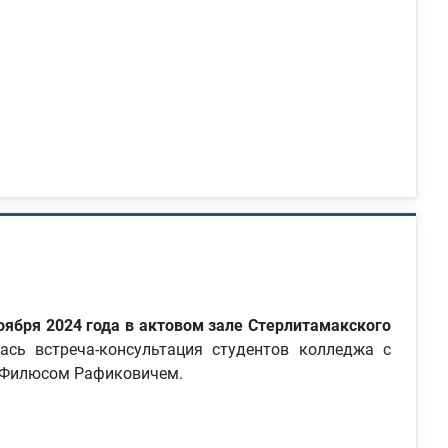
оября 2024 года в актовом зале Стерлитамакского
лась встреча-консультация студентов колледжа с
м Филюсом Рафиковичем.