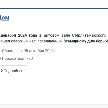
Дом
 декабря 2024 года
в актовом зале Стерлитамакского 
рошел классный час, посвященный
Всемирному дню борьб
Обновлено: 05 декабря 2024
Просмотров: 770
Подробнее