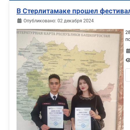
В Стерлитамаке прошел фестива
Информация о материале
Опубликовано: 02 декабря 2024
2
п