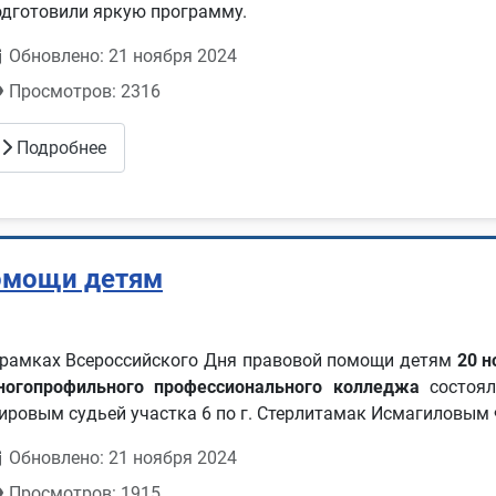
одготовили яркую программу.
Обновлено: 21 ноября 2024
Просмотров: 2316
Подробнее
омощи детям
 рамках Всероссийского Дня правовой помощи детям
20 н
ногопрофильного профессионального колледжа
состоя
ировым судьей участка 6 по г. Стерлитамак Исмагиловы
Обновлено: 21 ноября 2024
Просмотров: 1915