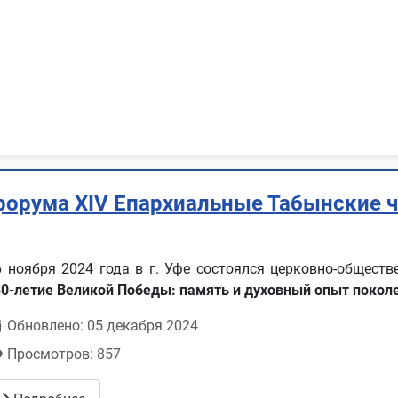
форума ХIV Епархиальные Табынские ч
6 ноября 2024 года в г. Уфе состоялся церковно-общест
80-летие Великой Победы: память и духовный опыт покол
Обновлено: 05 декабря 2024
Просмотров: 857