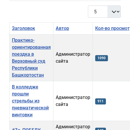
Кол-во строк:
Заголовок
Автор
Кол-во просмо
Практико-
ориентированная
поездка в
Администратор
1090
Верховный суд
сайта
Республики
Башкортостан
В колледже
прошли
Администратор
стрельбы из
911
сайта
пневматической
винтовки
Администратор