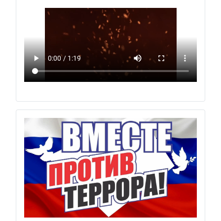
Previous
Next