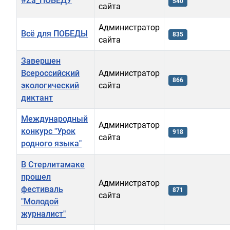
#Za_ПОБЕДУ
540
сайта
Администратор
Всё для ПОБЕДЫ
835
сайта
Завершен
Всероссийский
Администратор
866
экологический
сайта
диктант
Международный
Администратор
конкурс "Урок
918
сайта
родного языка"
В Стерлитамаке
прошел
Администратор
фестиваль
871
сайта
"Молодой
журналист"