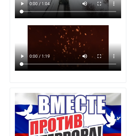
Previous
Next