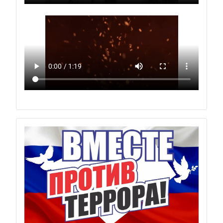
Previous
Next